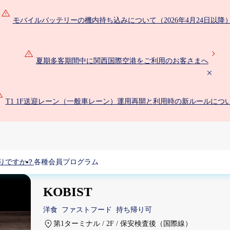
モバイルバッテリーの機内持ち込みについて（2026年4月24日以降
夏期多客期間中に関西国際空港をご利用のお客さまへ
T1 1F送迎レーン（一般車レーン）運用再開と利用時の新ルールにつ
りですか？
各種会員プログラム
KOBIST
洋食
ファストフード
持ち帰り可
第1ターミナル / 2F / 保安検査後（国際線）