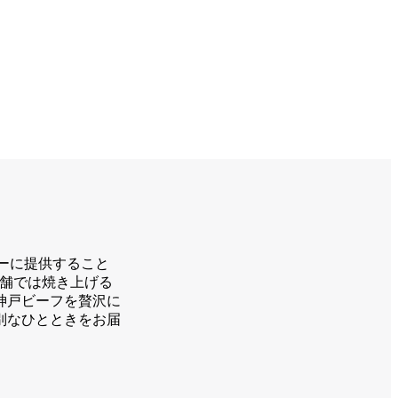
ィーに提供すること
店舗では焼き上げる
神戸ビーフを贅沢に
別なひとときをお届