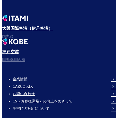
大阪国際空港（伊丹空港）
国内線
神戸空港
国際線/国内線
企業情報
Footer
CARGO KIX
Links
お問い合わせ
CS（お客様満足）の向上をめざして
災害時の対応について