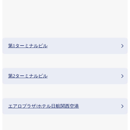
第1ターミナルビル
第2ターミナルビル
エアロプラザ/ホテル日航関西空港