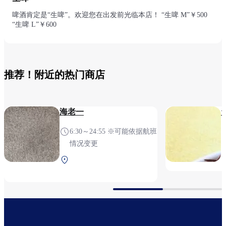
啤酒肯定是“生啤”。欢迎您在出发前光临本店！ “生啤 M”￥500
“生啤 L”￥600
推荐！附近的热门商店
海老一
6:30～24:55 ※可能依据航班
情况变更
第1航站楼 2F 安检后（国
际线）