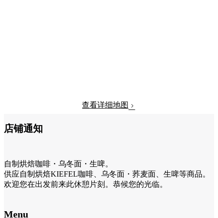
查看详细地图
店铺通知
自制烘焙咖啡・乌冬面・生啤。
供应自制烘焙KIEFEL咖啡、乌冬面・荞麦面、生啤等商品。
欢迎您在出发前来此休憩片刻。恭候您的光临。
Menu