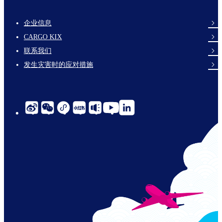
企业信息
footer-
CARGO KIX
links-
联系我们
en-
发生灾害时的应对措施
social-
links-
cn-