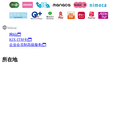
Website
网站
KIX-ITM卡
企业会员制高级服务
所在地