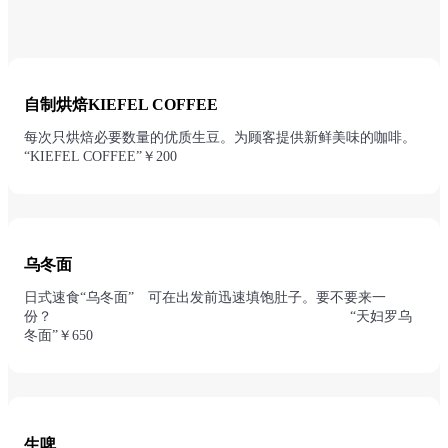
自制烘焙KIEFEL COFFEE
每次只烘焙必要数量的优质生豆。为顾客提供新鲜美味的咖啡。
“KIEFEL COFFEE”￥200
乌冬面
日式速食“乌冬面” 可在出发前迅速填饱肚子。要不要来一
份？ “天妇罗乌
冬面”￥650
生啤