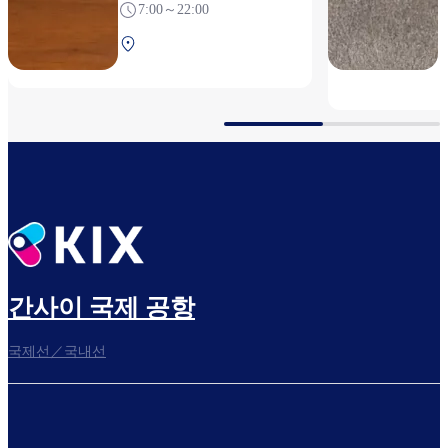
7:00～22:00
제1터미널 2F 보안 검색
전
간사이 국제 공항
국제선／국내선