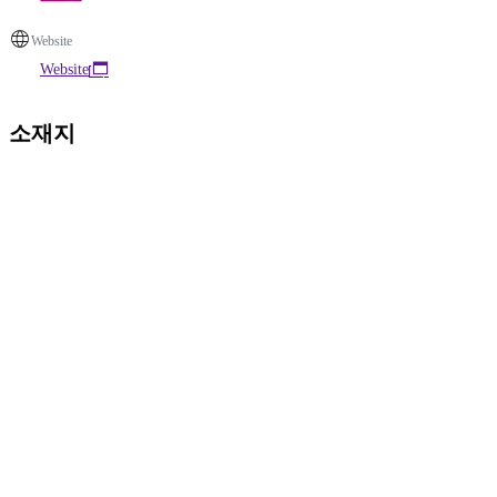
Website
Website
소재지