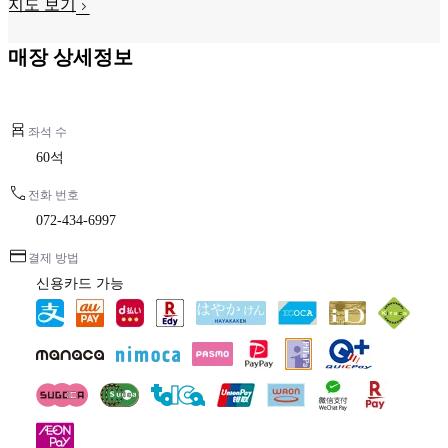
지도 보기
매장 상세정보
좌석 수
60석
전화 번호
072-434-6997
결제 방법
신용카드 가능