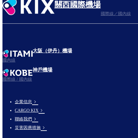
關西國際機場
國際線／國內線
大阪（伊丹）機場
國內線
神戶機場
國際線 / 國內線
企業信息
footer-
CARGO KIX
links-
聯絡我們
en-
災害因應措施