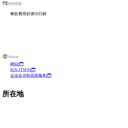
特别优惠
餐飲費用折價50日圓
Website
网站
KIX-ITM卡
企业会员制高级服务
所在地