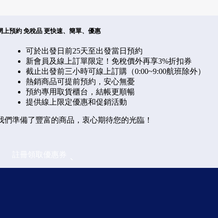
期一）
網上預約 免稅品 更快速、簡單、優惠
可於出發日前25天至出發當日預約
新會員及線上訂單限定！免稅價外再享3%折扣券
截止出發前三小時可線上訂購（0:00~9:00航班除外）
熱銷商品可提前預約，安心無憂
預約專用取貨櫃台，結帳更順暢
提供線上限定優惠和促銷活動
我們準備了豐富的商品，衷心期待您的光臨！
註冊領取優惠券