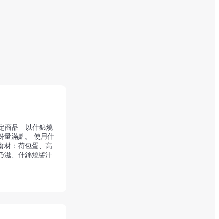
店限定商品，以什錦燒
份量滿點。 使用什
食材：荷包蛋、高
乃滋、什錦燒醬汁