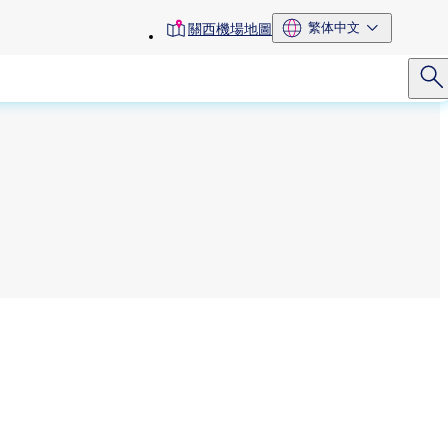
toolbar
繁体中文
關西機場地圖
menu