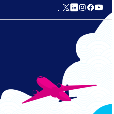
Social
Links