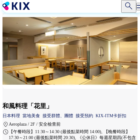
移
至
主
內
容
和風料理「花里」
日本料理
當地美食
接受群體、團體
接受預約
KIX-ITM卡折扣
Aeroplaza / 2F / 安全檢查前
【午餐時段】11:30～14:30 (最後點菜時間 14:00), 【晚餐時段】
17:30～21:00 (最後點菜時間 20:30), 《公休日》每週星期四(不包含