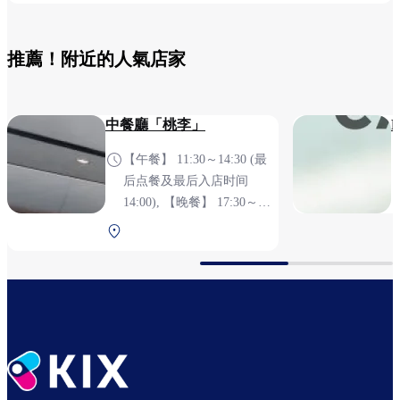
推薦！附近的人氣店家
中餐廳「桃李」
【午餐】 11:30～14:30 (最
后点餐及最后入店时间
14:00), 【晚餐】 17:30～
21:00 (最后点餐及最后入店
Aeroplaza 2F 安全檢查前
时间 20:30), 《公休日》每
週星期三(不包含假日)