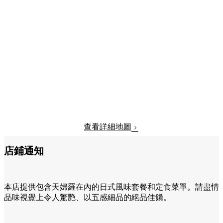
查看詳細地圖
店鋪通知
本店提供包含天婦羅在內的日式風味套餐和定食菜單。請盡情
品味視覺上令人驚艷、以五感細品的絕品佳餚。