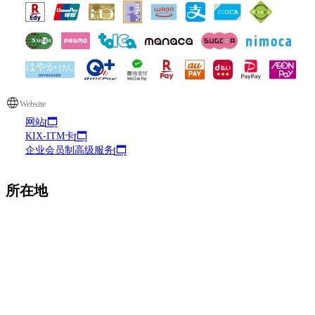
Website
网站
KIX-ITM卡
企业会员制高级服务
所在地