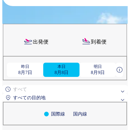
出発便
到着便
昨日
本日
明日
8月7日
8月8日
8月9日
すべて
すべての目的地
国際線
国内線
よく検索されている目的地