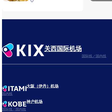
第2航站楼 1F 安检后（国内
线）
关西国际机场
国际线／国内线
大阪（伊丹）机场
国内线
神户机场
国际线 / 国内线