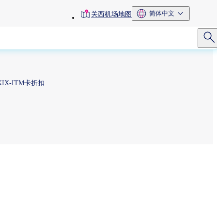
toolbar
简体中文
关西机场地图
menu
KIX-ITM卡折扣