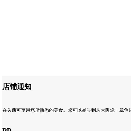
店铺通知
在关西可享用您所熟悉的美食。您可以品尝到从大阪烧・章鱼
PR