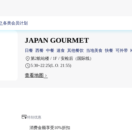
？
各类会员计划
JAPAN GOURMET
日餐
西餐
中餐
速食
其他餐饮
当地美食
快餐
可外带
第2航站楼 / 1F / 安检后（国际线）
5:30~22:25(L.O. 21:55)
查看地图
特别优惠
消费金额享受10%折扣