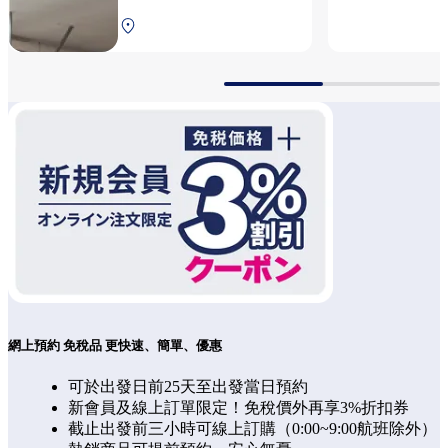
第1航站樓 2F 安全檢查前
網上預約 免稅品 更快速、簡單、優惠
可於出發日前25天至出發當日預約
新會員及線上訂單限定！免稅價外再享3%折扣券
截止出發前三小時可線上訂購（0:00~9:00航班除外）