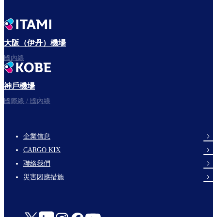
大阪（伊丹）機場
國內線
神戶機場
國際線 / 國內線
企業信息
footer-
CARGO KIX
links-
聯絡我們
en-
災害因應措施