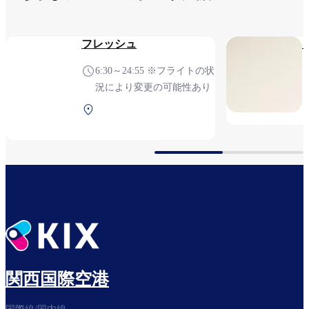
フレッシュ
6:30～24:55 ※フライトの状
況により変更の可能性あり
第1ターミナル 2F 保安検
査後（国際線）
関西国際空港