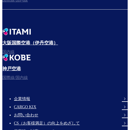
国際線/国内線
大阪国際空港（伊丹空港）
国内線
神戸空港
国際線/国内線
企業情報
Footer
CARGO KIX
Links
お問い合わせ
CS（お客様満足）の向上をめざして