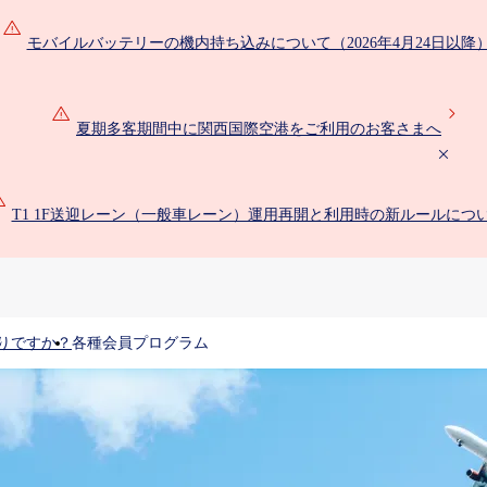
モバイルバッテリーの機内持ち込みについて（2026年4月24日以降
夏期多客期間中に関西国際空港をご利用のお客さまへ
T1 1F送迎レーン（一般車レーン）運用再開と利用時の新ルールにつ
りですか？
各種会員プログラム