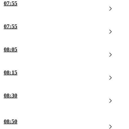
07:55
07:55
08:05
08:15
08:30
08:50