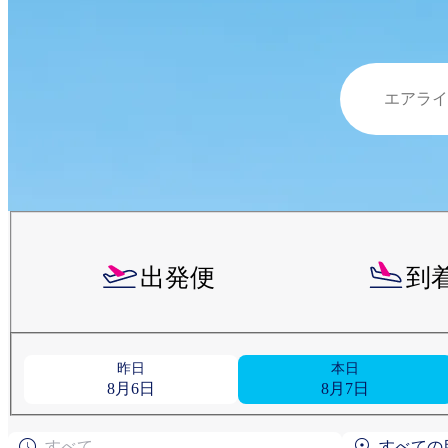
出発便
到
昨日
本日
8月6日
8月7日
すべて
すべての