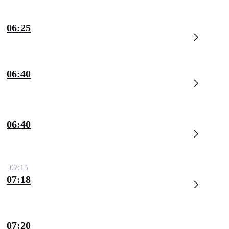
06:25
06:40
06:40
07:15
07:18
07:20