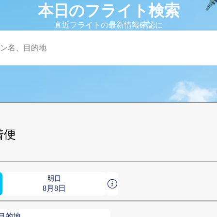
本日のフライト検索
直近フライトの最新情報確認に
着便
明日
8月8日
目的地