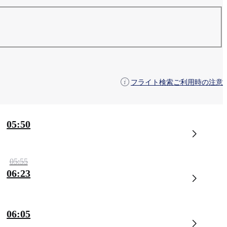
フライト検索ご利用時の注意
05:50
05:55
06:23
06:05