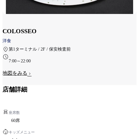
COLOSSEO
洋食
第1ターミナル / 2F / 保安検査前
7:00～22:00
地図をみる
店舗詳細
座席数
60席
キッズメニュー