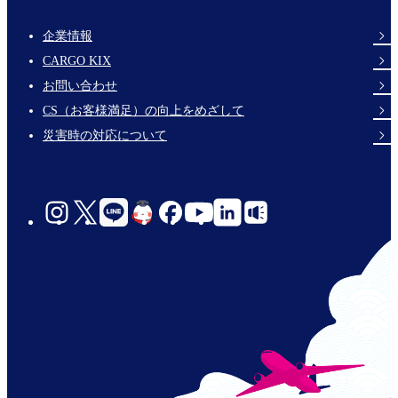
企業情報
Footer
CARGO KIX
Links
お問い合わせ
CS（お客様満足）の向上をめざして
災害時の対応について
social-
links-
jp-