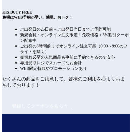
KIX DUTY FREE
免税はWEB予約が早い、簡単、おトク！
ご出発日の25日前～ご出発日当日までご予約可能
新規会員・オンライン注文限定！免税価格＋3%割引クーポ
ン配布中
ご出発の3時間前までオンライン注文可能（0:00～9:00のフ
ライトを除く）
売切れ必至の人気商品も事前に予約できるので安心
専用受取レジでスムーズなお会計
WEB限定特典やプロモーションあり
たくさんの商品をご用意して、皆様のご利用を心よりおま
ちしております！
登録してクーポンをもらう