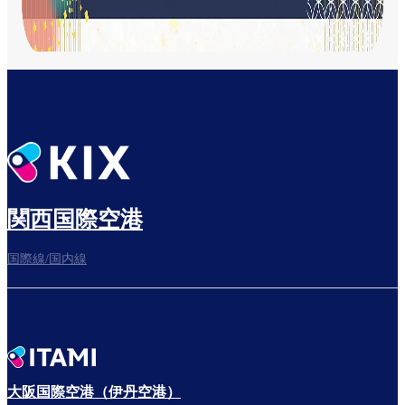
税関・出国手続きを行う
出発までゆっくり
関西国際空港
搭乗ゲートへ
国際線/国内線
大阪国際空港（伊丹空港）