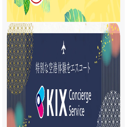
免税品予約
駐車場予約
チェックイン（搭乗手続き）
早めに到着した時は
保安検査を受ける