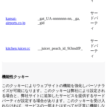
ィ
サー
ドパ
kansai-
_gat_UA-nnnnnnn-nn, _ga,
airports.co.jp
_gid
ーテ
ィ
サー
ドパ
kitchen.juicer.cc
__juicer_peach_id_9i3nsdfP_
ーテ
ィ
機能性クッキー
このクッキーによりウェブサイトの機能を強化しパーソナラ
イズが可能になります。このクッキーは弊社により設定され
る場合と、弊社サイトに追加したサービスを提供するサード
パーティが設定する場合があります。このクッキーを受け入
れなければ、サービスの一部またはすべてが正常に機能しな