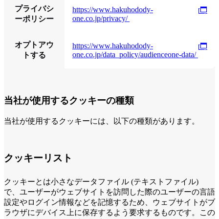
プライバシ
https://www.hakuhodody-
one.co.jp/privacy/
ーポリシー
オプトアウ
https://www.hakuhodody-
one.co.jp/data_policy/audienceone-data/
トする
当社が使用するクッキーの種類
当社が使用するクッキーには、以下の種類があります。
クッキーリスト
クッキーとは小さなデータファイル (テキストファイル)
で、ユーザーがウェブサイトを訪問した際のユーザーの言語
設定やログイン情報などを記憶するため、ウェブサイトがブ
ラウザにデバイス上に保存するよう要求するものです。この