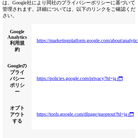
は、Google社により同社のプライバシーポリシーに基づいて
管理されます。詳細については、以下のリンクをご確認くだ
さい。
Google
Analytics
https://marketingplatform.google.com/about/analytic
利用規
約
Googleの
プライ
https://policies.google.com/privacy?hl=ja
バシー
ポリシ
ー
オプト
https://tools.google.com/dlpage/gaoptout?hl=ja
アウト
する