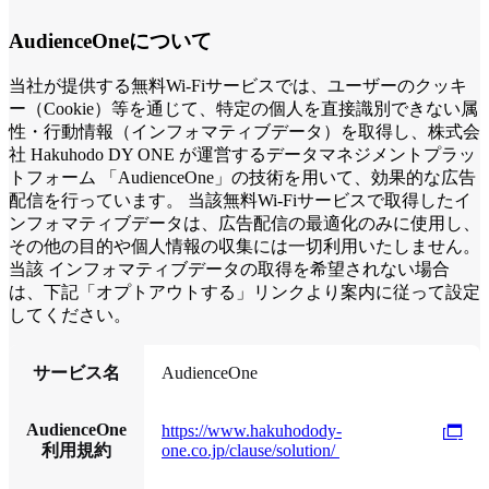
AudienceOneについて
当社が提供する無料Wi-Fiサービスでは、ユーザーのクッキ
ー（Cookie）等を通じて、特定の個人を直接識別できない属
性・行動情報（インフォマティブデータ）を取得し、株式会
社 Hakuhodo DY ONE が運営するデータマネジメントプラッ
トフォーム 「AudienceOne」の技術を用いて、効果的な広告
配信を行っています。 当該無料Wi-Fiサービスで取得したイ
ンフォマティブデータは、広告配信の最適化のみに使用し、
その他の目的や個人情報の収集には一切利用いたしません。
当該 インフォマティブデータの取得を希望されない場合
は、下記「オプトアウトする」リンクより案内に従って設定
してください。
サービス名
AudienceOne
AudienceOne
https://www.hakuhodody-
利用規約
one.co.jp/clause/solution/