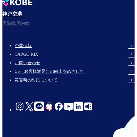
神戸空港
国際線/国内線
企業情報
Footer
CARGO KIX
Links
お問い合わせ
CS（お客様満足）の向上をめざして
災害時の対応について
social-
links-
jp-