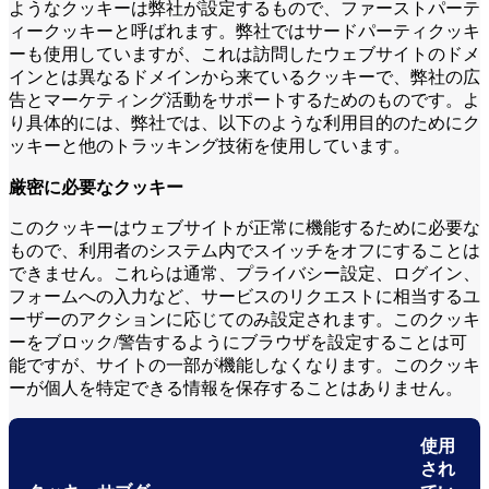
ようなクッキーは弊社が設定するもので、ファーストパーテ
ィークッキーと呼ばれます。弊社ではサードパーティクッキ
ーも使用していますが、これは訪問したウェブサイトのドメ
インとは異なるドメインから来ているクッキーで、弊社の広
告とマーケティング活動をサポートするためのものです。よ
り具体的には、弊社では、以下のような利用目的のためにク
ッキーと他のトラッキング技術を使用しています。
厳密に必要なクッキー
このクッキーはウェブサイトが正常に機能するために必要な
もので、利用者のシステム内でスイッチをオフにすることは
できません。これらは通常、プライバシー設定、ログイン、
フォームへの入力など、サービスのリクエストに相当するユ
ーザーのアクションに応じてのみ設定されます。このクッキ
ーをブロック/警告するようにブラウザを設定することは可
能ですが、サイトの一部が機能しなくなります。このクッキ
ーが個人を特定できる情報を保存することはありません。
使用
され