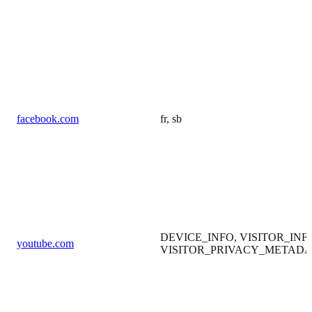
facebook.com
fr, sb
DEVICE_INFO, VISITOR_INF
youtube.com
VISITOR_PRIVACY_METADA