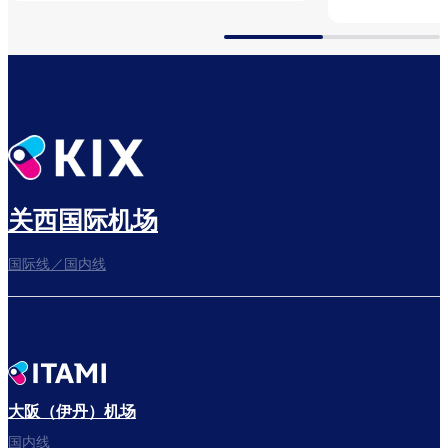
关西国际机场
国际线／国内线
大阪（伊丹）机场
国内线