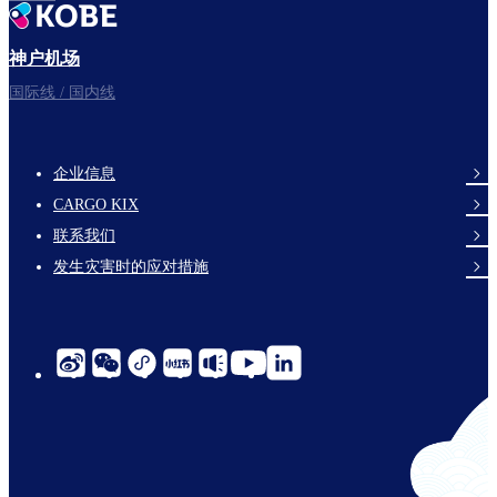
神户机场
国际线 / 国内线
企业信息
footer-
CARGO KIX
links-
联系我们
en-
发生灾害时的应对措施
social-
links-
cn-