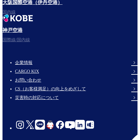
大阪国際空港（伊丹空港）
国内線
神戸空港
国際線/国内線
企業情報
Footer
CARGO KIX
Links
お問い合わせ
CS（お客様満足）の向上をめざして
災害時の対応について
social-
links-