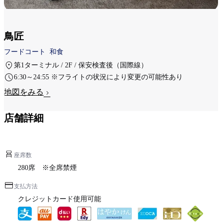
鳥匠
フードコート
和食
第1ターミナル / 2F / 保安検査後（国際線）
6:30～24:55 ※フライトの状況により変更の可能性あり
地図をみる
店舗詳細
座席数
280席 ※全席禁煙
支払方法
クレジットカード使用可能