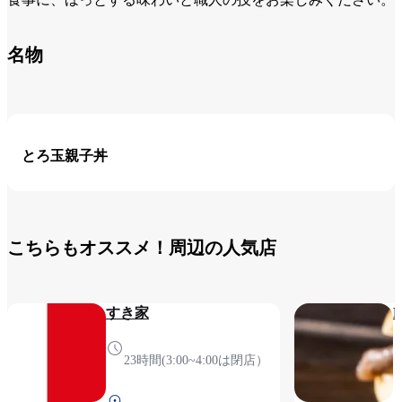
名物
とろ玉親子丼
こちらもオススメ！周辺の人気店
すき家
23時間(3:00~4:00は閉店）
第1ターミナル 2F 保安検