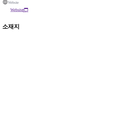
Website
Website
소재지