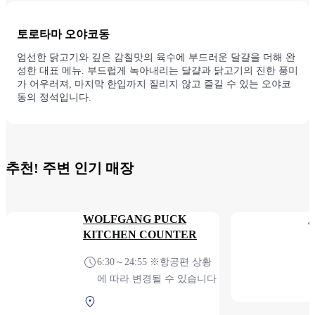
토로타마 오야코동
엄선한 닭고기와 깊은 감칠맛의 육수에 부드러운 달걀을 더해 완
성한 대표 메뉴. 부드럽게 녹아내리는 달걀과 닭고기의 진한 풍미
가 어우러져, 마지막 한입까지 질리지 않고 즐길 수 있는 오야코
동의 정석입니다.
추천! 주변 인기 매장
WOLFGANG PUCK
KITCHEN COUNTER
6:30～24:55 ※항공편 상황
에 따라 변경될 수 있습니다
제1터미널 2F 보안 검색