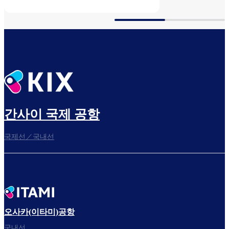
후 (국제선)
간사이 국제 공항
국제선／국내선
오사카(이타미)공항
국내선