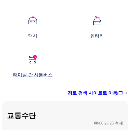
택시
렌터카
터미널 간 셔틀버스
경로 검색 사이트로 이동
>
교통수단
08/06 23:25 현재