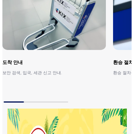
도착 안내
환승 절차
보안 검색, 입국, 세관 신고 안내.
환승 절차를
도착 안내
환승 절차