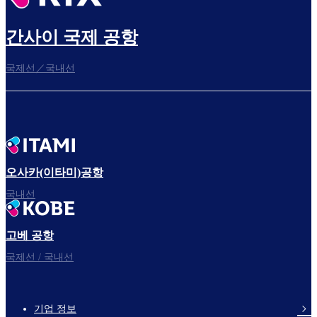
간사이 국제 공항
국제선／국내선
오사카(이타미)공항
국내선
고베 공항
국제선 / 국내선
기업 정보