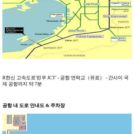
R한신 고속도로'린쿠 JCT' - 공항 연락교（유료） - 간사이 국
제 공항까지 약 7분
공항 내 도로 안내도 & 주차장