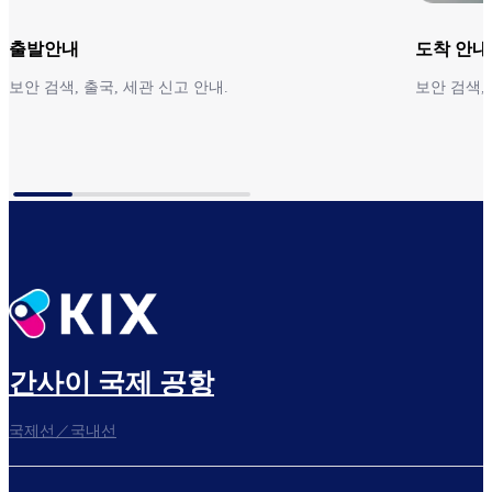
출발안내
도착 안내
보안 검색, 출국, 세관 신고 안내.
보안 검색, 
출발안내
도착 안내
간사이 국제 공항
국제선／국내선