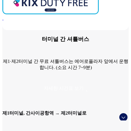
터미널 간 셔틀버스
제1·제2터미널 간 무료 셔틀버스는 에어로플라자 앞에서 운행
합니다. (소요 시간 7~9분)
자세한 시간표 보기
제1터미널, 간사이공항역 → 제2터미널로