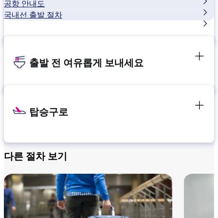
공항 안내도
국내선 출발 절차
출발 전 여유롭게 보내세요
탑승구로
다른 절차 보기
환승 위치 확인
환승 위치 확인