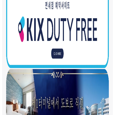
항공사 안내
국내선 출발 절차
제1터미널 빌딩에서 출발하는 국제선 이용 승객은 제1터미널
셔틀버스
빌딩 4층의 국제선 출발층으로 이동하십시오.
출발 전 여유롭게 보내세요
제2터미널 빌딩에서 출발하는 국제선 이용 승객은 제2터미널
빌딩(국제선)으로 이동하십시오.
탑승구로
터미널 간 이동은 셔틀버스(무료)를 이용하십시오.
셔틀버스
공항 안내도