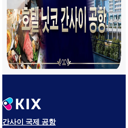
출발 전 여유롭게 보내세요
탑승구로
간사이 국제 공항