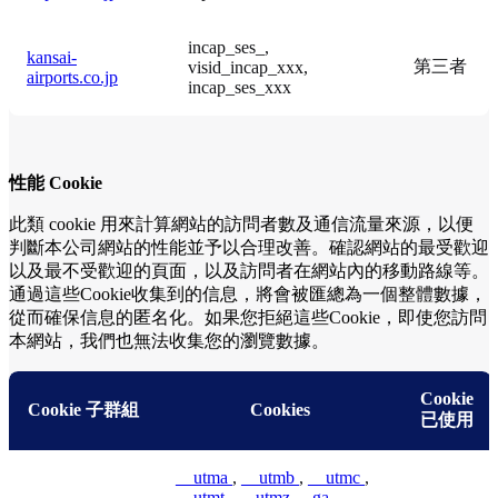
incap_ses_,
kansai-
第三者
visid_incap_xxx,
airports.co.jp
incap_ses_xxx
性能 Cookie
此類 cookie 用來計算網站的訪問者數及通信流量來源，以便
判斷本公司網站的性能並予以合理改善。確認網站的最受歡迎
以及最不受歡迎的頁面，以及訪問者在網站內的移動路線等。
通過這些Cookie收集到的信息，將會被匯總為一個整體數據，
從而確保信息的匿名化。如果您拒絕這些Cookie，即使您訪問
本網站，我們也無法收集您的瀏覽數據。
Cookie
Cookie 子群組
Cookies
已使用
__utma
,
__utmb
,
__utmc
,
__utmt
,
__utmz
,
_ga
,