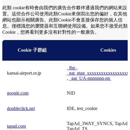
此類 cookie有時會由我們的廣告合作夥伴通過我們的網站來設
置。這些合作公司使用此類Cookie來側寫出您的偏好，在其他
網站也顯示相關廣告。此類Cookie不會直接保存您的個人信
息。僅標識您的瀏覽器和互聯網使用設備。如果您不接受此類
Cookie，您將看到更多沒有針對性的一般廣告。
Cookie 子群組
Cookies
_fbp
,
kansai-airport.or.jp
_gat_gtag_xxxxxxxxxxxxxxxxxx
,
_gat_UA-nnnnnnn-nn
google.com
NID
doubleclick.net
IDE, test_cookie
TapAd_3WAY_SYNCS, TapAd_
tapad.com
TapAd_TS