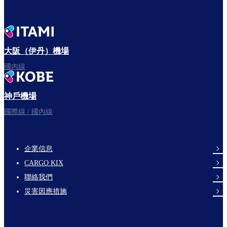
大阪（伊丹）機場
國內線
神戶機場
國際線 / 國內線
企業信息
footer-
CARGO KIX
links-
聯絡我們
en-
災害因應措施