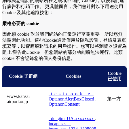
網域與您造訪的網站所在之網域不同的 Cookie)，以便我們進
行廣告和行銷工作。 更具體而言，我們會針對以下用途使用
Cookie 及其他追蹤技術：
嚴格必要的 cookie
因此類 cookie 對於我們網站的正常運行至關重要，所以您無
法關閉此功能。這些Cookie通常僅用於隱私設置，登錄及表單
填寫等，以響應服務請求的用戶操作。您可以將瀏覽器設置為
阻止/警告此Cookie，但您網站的部分功能將無法運行。此類
cookie 不會記錄您的個人身份信息。
Cookie
Cookie 子群組
Cookies
已使用
_t_e_s_t_c_o_o_k_i_e_
,
www.kansai-
第一方
OptanonAlertBoxClosed
,
airport.or.jp
OptanonConsent
_dc_gtm_UA-xxxxxxxx
,
incap_ses_
,
incap_ses_1234_1325925