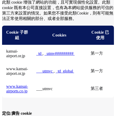
此類 cookie 增強了網站的功能，且可實現個性化設置。此類
cookie 既有本公司直接設置，也有為本網站提供服務的可信的
第三方來設置的情況。如果您不接受此類Cookie，則有可能無
法正常使用相關的部分、或者全部服務。
Cookie 子群
Cookie 已
Cookies
組
使用
kansai-
第一方
_td
,
_utmv#########
airport.or.jp
www.kansai-
第一方
___utmvc
,
_td_global
airport.or.jp
www.kansai-
第三者
___utmvc
airports.co.jp
定位/廣告 cookie