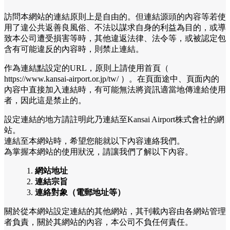
訪問本網站的連結原則上是自由的。但連結源頭的內容等若使
用了違公共返善良風俗、不法以謀求自身的利益為目的，或導
致本公司遭受損害等時，其他違返法律、法令等，或被認定包
含有可能違反的內容時，則禁止連結。
作為連結點設定的URL，原則上請使用首頁（
https://www.kansai-airport.or.jp/tw/ ）。在頁面途中、頁面內的
內容中直接加入連結時，有可能無法將資訊適當地傳達給使用
者，因此這是禁止的。
設定連結的地方請註明此乃連結至Kansai Airport株式會社的網
站。
連結至本網站時，希望您能就以下內容連絡我們。
為掌握本網站的使用狀況，請讓我們了解以下內容。
網站地址
連結宗旨
連絡對象（電郵地址等）
關於從本網站設定連結的其他網站，其刊載內容由各網站管理
者負責，關於其網站的內容，本公司不負任何責任。