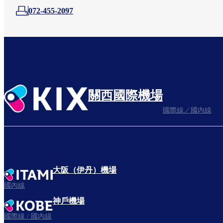
072-455-2097
關西國際機場
國際線／國內線
大阪（伊丹）機場
國內線
神戶機場
國際線 / 國內線