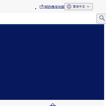
toolbar
繁体中文
關西機場地圖
menu