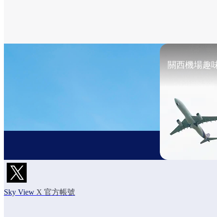
關西機場趣
Sky View
X 官方帳號