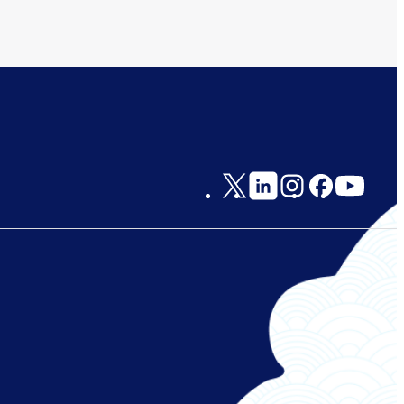
Social
Links