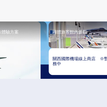
味體驗方案
團體旅客館內參觀
關西國際機場線上商店 ※
務中​