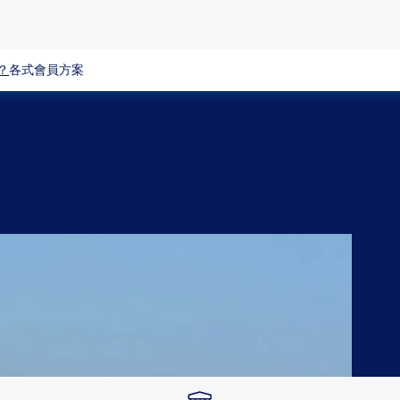
？
各式會員方案