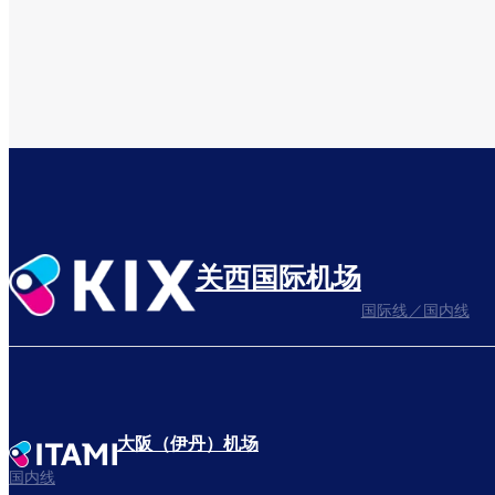
关西国际机场
国际线／国内线
大阪（伊丹）机场
国内线