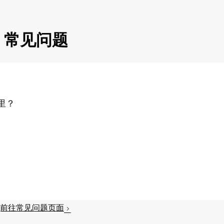
帮助您找回
遗失的重要
物品。
常见问题
里？
前往常见问题页面