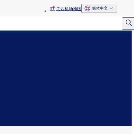
toolbar
简体中文
关西机场地图
menu