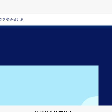
？
各类会员计划