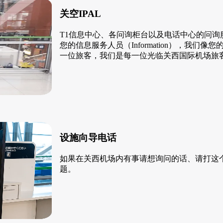
关空IPAL
T1信息中心、各问询柜台以及电话中心的问询服
您的信息服务人员（Information），我
一位旅客，我们是每一位光临关西国际机场旅
设施向导电话
如果在关西机场内有事请想询问的话、请打这个
题。