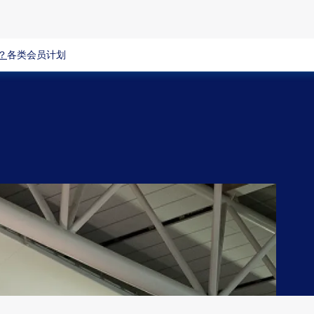
？
各类会员计划