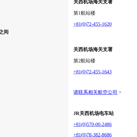
关西机场海关支署
第1航站楼
+81(0)72-455-1620
之间
关西机场海关支署
第2航站楼
+81(0)72-455-1643
请联系相关航空公司
>
JR关西机场电车站
+81(0)570-00-2486
+81(0)78-382-8686