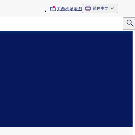
toolbar
简体中文
关西机场地图
menu