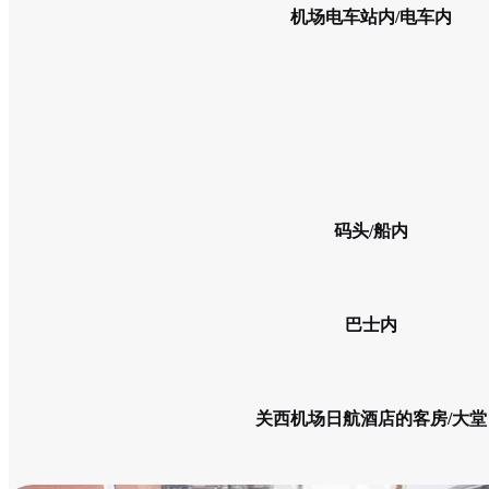
机场电车站内/电车内
码头/船内
巴士内
关西机场日航酒店的客房/大堂