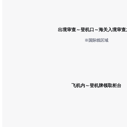
出境审查～登机口～海关入境审查
※国际线区域
飞机内～登机牌领取柜台