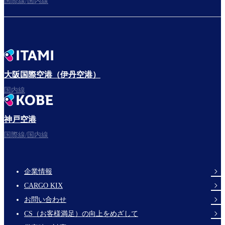
国際線/国内線
大阪国際空港（伊丹空港）
国内線
神戸空港
国際線/国内線
企業情報
Footer
CARGO KIX
Links
お問い合わせ
CS（お客様満足）の向上をめざして