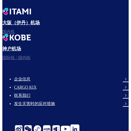
大阪（伊丹）机场
国内线
神户机场
国际线 / 国内线
企业信息
footer-
CARGO KIX
links-
联系我们
en-
发生灾害时的应对措施
social-