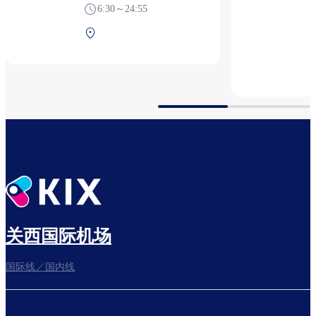
6:30～24:55
第1航站楼 2F 安检后（国
际线）
关西国际机场
国际线／国内线