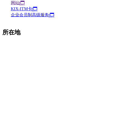
网站
KIX-ITM卡
企业会员制高级服务
所在地