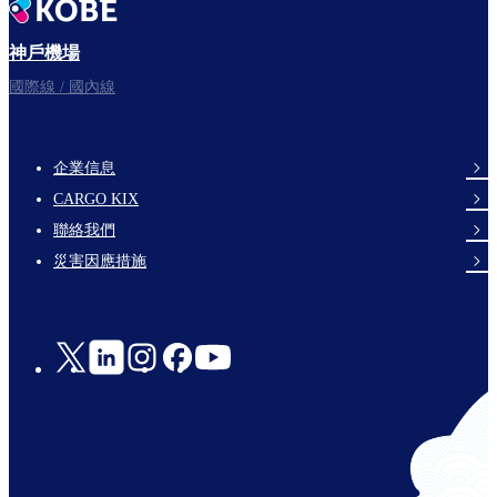
神戶機場
國際線 / 國內線
企業信息
footer-
CARGO KIX
links-
聯絡我們
en-
災害因應措施
Social
Links