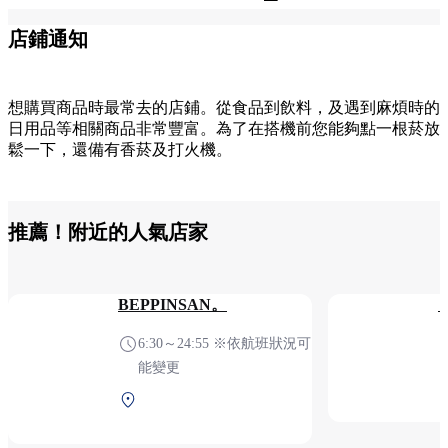
店鋪通知
想購買商品時最常去的店鋪。從食品到飲料，及遇到麻煩時的
日用品等相關商品非常豐富。為了在搭機前您能夠點一根菸放
鬆一下，還備有香菸及打火機。
推薦！附近的人氣店家
BEPPINSAN。
6:30～24:55 ※依航班狀況可
能變更
第1航站樓 2F 安檢后（國
際線）