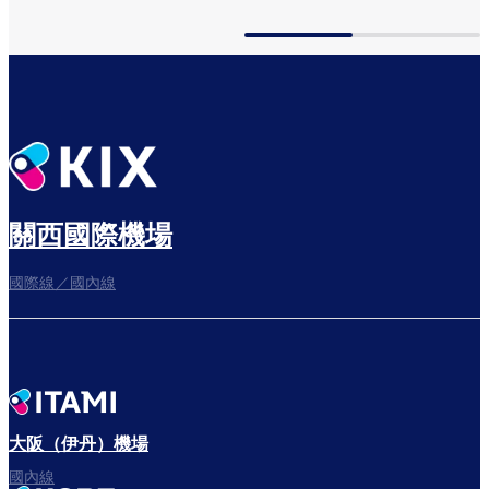
關西國際機場
國際線／國內線
大阪（伊丹）機場
國內線