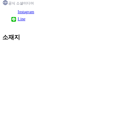
공식 소셜미디어
Instagram
Line
소재지