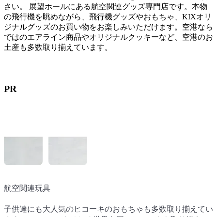
さい。 展望ホールにある航空関連グッズ専門店です。本物
の飛行機を眺めながら、飛行機グッズやおもちゃ、KIXオリ
ジナルグッズのお買い物をお楽しみいただけます。空港なら
ではのエアライン商品やオリジナルクッキーなど、空港のお
土産も多数取り揃えています。
PR
航空関連玩具
航空関連グッズ
子供達にも大人気のヒコーキのおもちゃも多数取り揃えてい
エアラインのロゴ商品や、AIRBUS社やBoeing社のロゴグッ