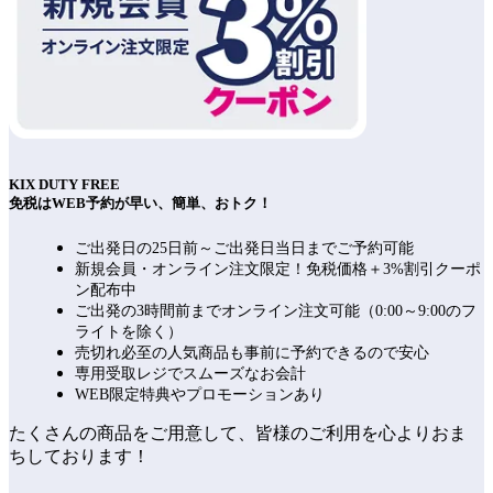
KIX DUTY FREE
免税はWEB予約が早い、簡単、おトク！
ご出発日の25日前～ご出発日当日までご予約可能
新規会員・オンライン注文限定！免税価格＋3%割引クーポ
ン配布中
ご出発の3時間前までオンライン注文可能（0:00～9:00のフ
ライトを除く）
売切れ必至の人気商品も事前に予約できるので安心
専用受取レジでスムーズなお会計
WEB限定特典やプロモーションあり
たくさんの商品をご用意して、皆様のご利用を心よりおま
ちしております！