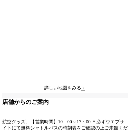
詳しい地図をみる
店舗からのご案内
航空グッズ。【営業時間】10：00～17：00 ＊必ずウエブサ
イトにて無料シャトルバスの時刻表をご確認の上ご来館くだ