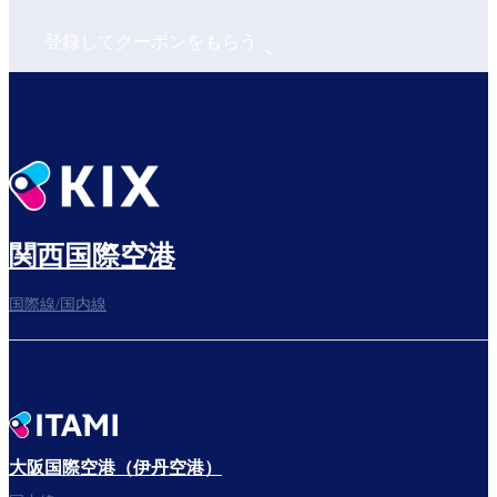
登録してクーポンをもらう
関西国際空港
国際線/国内線
大阪国際空港（伊丹空港）