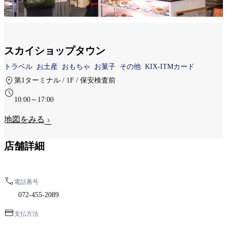
スカイショップタウン
トラベル
お土産
おもちゃ
お菓子
その他
KIX-ITMカード
第1ターミナル / 1F / 保安検査前
10:00～17:00
地図をみる
店舗詳細
電話番号
072-455-2089
支払方法