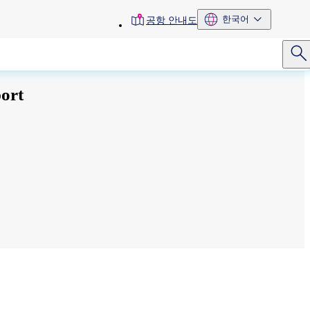
toolbar
한국어
공항 안내도
menu
port