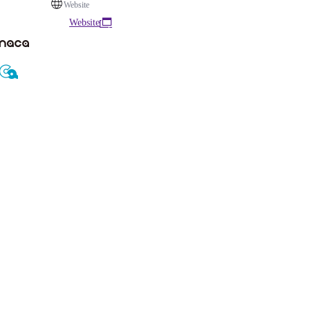
Website
Website