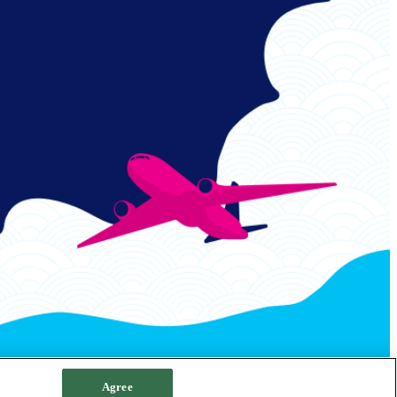
Agree
정책
쿠키 정책
사이트맵