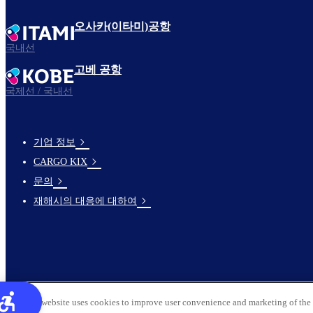
오사카(이타미)공항
국내선
고베 공항
국제선 / 국내선
기업 정보
footer-
CARGO KIX
links-
문의
en-
재해시의 대응에 대하여
This website uses cookies to improve user convenience and marketing of the 
© 2026 Kansai Airports All Rights Reserved