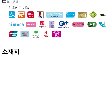
결제 방법
신용카드 가능
소재지