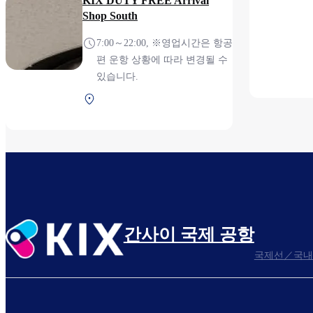
KIX DUTY FREE Arrival
Shop South
7:00～22:00, ※영업시간은 항공
편 운항 상황에 따라 변경될 수
있습니다.
제1터미널 3F 보안 검색 후
(국제선)
간사이 국제 공항
국제선／국내