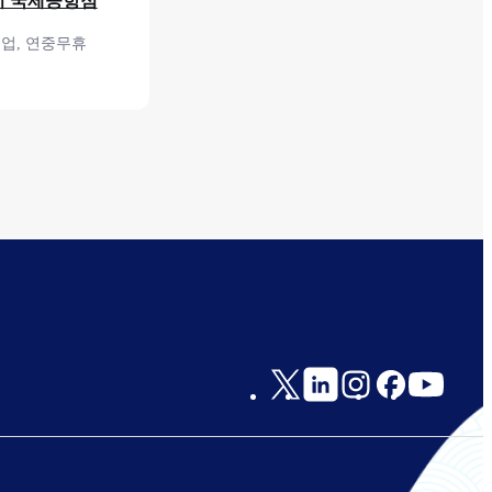
이 국제공항점
영업, 연중무휴
 2F 보안 검색 전
Social
Links