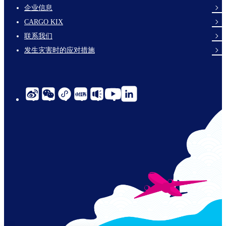
企业信息
footer-
CARGO KIX
links-
联系我们
en-
发生灾害时的应对措施
social-
links-
cn-