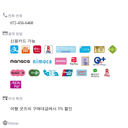
전화 번호
072-456-6468
결제 방법
신용카드 가능
우대 특전
여행 굿즈의 구매대금에서 5% 할인
Website