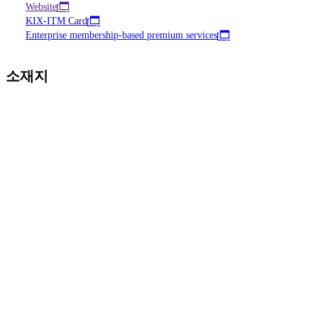
Website
KIX-ITM Card
Enterprise membership-based premium services
소재지