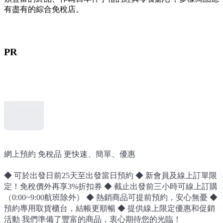
有盡有的綜合免稅店。
PR
網上預約 免稅品 更快速、簡單、優惠
◆ 可於出發日前25天至出發當日預約 ◆ 新會員及線上訂單限
定！免稅價外再享3%折扣券 ◆ 截止出發前三小時可線上訂購
（0:00~9:00航班除外） ◆ 熱銷商品可提前預約，安心無憂 ◆
預約專用取貨櫃台，結帳更順暢 ◆ 提供線上限定優惠和促銷
活動 我們準備了豐富的商品，衷心期待您的光臨！