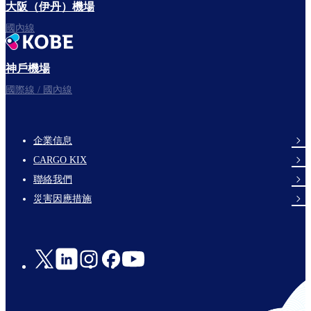
大阪（伊丹）機場
國內線
神戶機場
國際線 / 國內線
企業信息
footer-
CARGO KIX
links-
聯絡我們
en-
災害因應措施
Social
Links