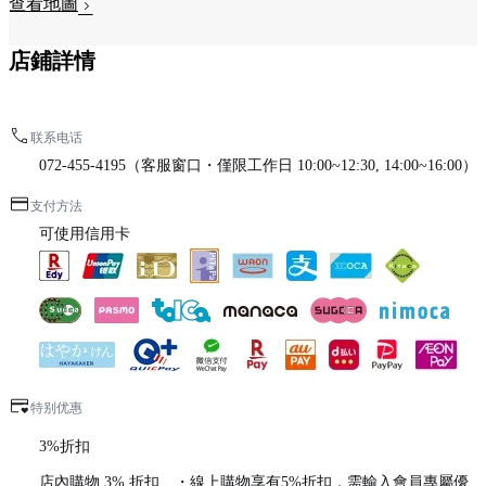
查看地圖
店鋪詳情
联系电话
072-455-4195（客服窗口・僅限工作日 10:00~12:30, 14:00~16:00）
支付方法
可使用信用卡
特别优惠
3%折扣
店內購物 3% 折扣 ・線上購物享有5%折扣，需輸入會員專屬優