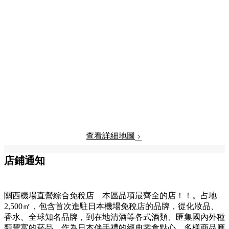
查看詳細地圖
店鋪通知
關西機場直營綜合免稅店 本區品項最齊全的店！！。占地
2,500㎡，包含首次進駐日本機場免稅店的品牌，從化妝品、
香水、全球知名品牌，到在地清酒等各式酒類、匯集國內外種
類豐富的菸品、作為日本伴手禮的經典零食點心，多樣商品應