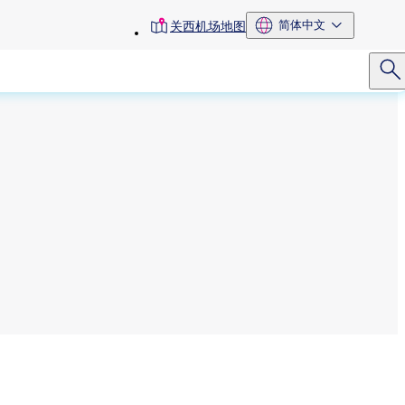
toolbar
简体中文
关西机场地图
menu