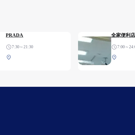
PRADA
全家便利
7:30～21:30
7:00～24:
第1航站楼 2F 安检后（国际
第1航站楼
线）
线）