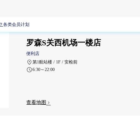
？
各类会员计划
罗森S关西机场一楼店
便利店
第1航站楼 / 1F / 安检前
6:30～22:00
查看地图