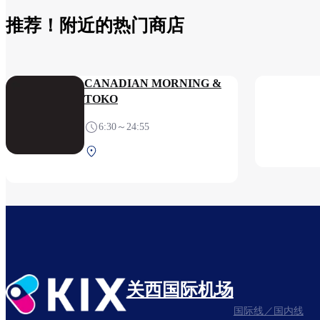
推荐！附近的热门商店
CANADIAN MORNING &
TOKO
6:30～24:55
第1航站楼 2F 安检后（国际
线）
关西国际机场
国际线／国内线