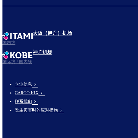
大阪（伊丹）机场
国内线
神户机场
国际线 / 国内线
企业信息
footer-
CARGO KIX
links-
联系我们
en-
发生灾害时的应对措施