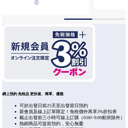
第2航厦 2F 安檢后（國際
線）
網上預約 免稅品 更快速、簡單、優惠
可於出發日前25天至出發當日預約
新會員及線上訂單限定！免稅價外再享3%折扣券
截止出發前三小時可線上訂購（0:00~9:00航班除外）
熱銷商品可提前預約，安心無憂