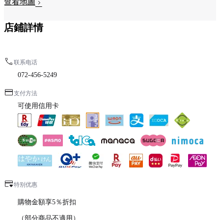
查看地圖
店鋪詳情
联系电话
072-456-5249
支付方法
可使用信用卡
特别优惠
購物金額享5％折扣
（部分商品不適用）