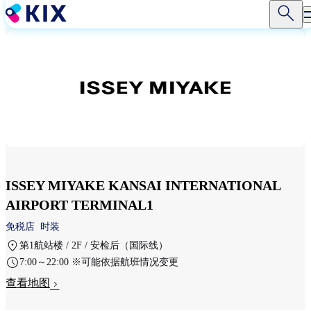
跳
转
到
主
要
内
容
ISSEY MIYAKE KANSAI INTERNATIONAL
AIRPORT TERMINAL1
免税店
时装
第1航站楼 / 2F / 安检后（国际线）
7:00～22:00 ※可能依据航班情况变更
查看地图