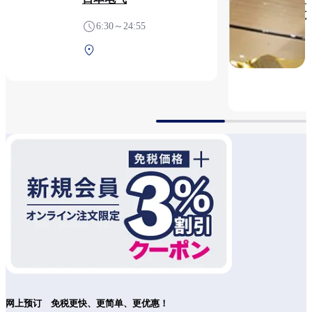
6:30～24:55
第1航站楼 2F 安检后（国
际线）
网上预订　免税更快、更简单、更优惠！