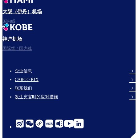
大阪（伊丹）机场
国内线
神户机场
国际线 / 国内线
企业信息
footer-
CARGO KIX
links-
联系我们
en-
发生灾害时的应对措施
social-
links-