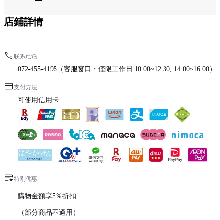
店鋪詳情
联系电话
072-455-4195（客服窗口・僅限工作日 10:00~12:30, 14:00~16:00）
支付方法
可使用信用卡
特别优惠
購物金額享5％折扣
（部分商品不適用）