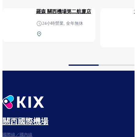
羅森 關西機場第二航廈店
24小時營業, 全年無休
第2航厦 1F 安全檢查前
關西國際機場
國際線／國內線