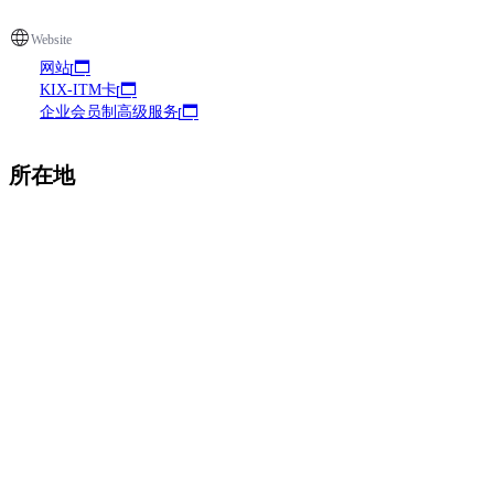
Website
网站
KIX-ITM卡
企业会员制高级服务
所在地