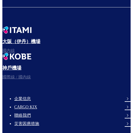
大阪（伊丹）機場
國內線
神戶機場
國際線 / 國內線
企業信息
footer-
CARGO KIX
links-
聯絡我們
en-
災害因應措施