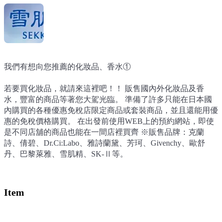
我們有想向您推薦的化妝品、香水①
我們有想向您推薦的化妝品、香水①
我們有想向您推薦的化妝品、香水①
若要買化妝品，就請來這裡吧！！ 販售國內外化妝品及香
若要買化妝品，就請來這裡吧！！ 販售國內外化妝品及香
若要買化妝品，就請來這裡吧！！ 販售國內外化妝品及香
水，豐富的商品等著您大駕光臨。 準備了許多只能在日本國
水，豐富的商品等著您大駕光臨。 準備了許多只能在日本國
水，豐富的商品等著您大駕光臨。 準備了許多只能在日本國
內購買的各種優惠免稅店限定商品或套裝商品，並且還能用優
內購買的各種優惠免稅店限定商品或套裝商品，並且還能用優
內購買的各種優惠免稅店限定商品或套裝商品，並且還能用優
惠的免稅價格購買。 在出發前使用WEB上的預約網站，即使
惠的免稅價格購買。 在出發前使用WEB上的預約網站，即使
惠的免稅價格購買。 在出發前使用WEB上的預約網站，即使
是不同店舖的商品也能在一間店裡買齊 ※販售品牌：克蘭
是不同店舖的商品也能在一間店裡買齊 ※販售品牌：克蘭
是不同店舖的商品也能在一間店裡買齊 ※販售品牌：克蘭
詩、倩碧、Dr.Ci:Labo、雅詩蘭黛、芳珂、Givenchy、歐舒
詩、倩碧、Dr.Ci:Labo、雅詩蘭黛、芳珂、Givenchy、歐舒
詩、倩碧、Dr.Ci:Labo、雅詩蘭黛、芳珂、Givenchy、歐舒
丹、巴黎萊雅、雪肌精、SK-Ⅱ等。
丹、巴黎萊雅、雪肌精、SK-Ⅱ等。
丹、巴黎萊雅、雪肌精、SK-Ⅱ等。
Item