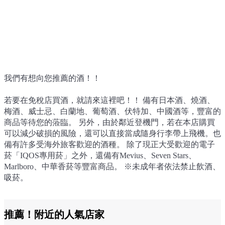
我們有想向您推薦的酒！！
我們有想向您推薦的酒！！
若要在免稅店買酒，就請來這裡吧！！ 備有日本酒、燒酒、
若要在免稅店買酒，就請來這裡吧！！ 備有日本酒、燒酒、
梅酒、威士忌、白蘭地、葡萄酒、伏特加、中國酒等，豐富的
梅酒、威士忌、白蘭地、葡萄酒、伏特加、中國酒等，豐富的
商品等待您的蒞臨。 另外，由於鄰近登機門，若在本店購買
商品等待您的蒞臨。 另外，由於鄰近登機門，若在本店購買
可以減少破損的風險，還可以直接當成隨身行李帶上飛機。也
可以減少破損的風險，還可以直接當成隨身行李帶上飛機。也
備有許多受海外旅客歡迎的酒種。 除了現正大受歡迎的電子
備有許多受海外旅客歡迎的酒種。 除了現正大受歡迎的電子
菸「IQOS專用菸」之外，還備有Mevius、Seven Stars、
菸「IQOS專用菸」之外，還備有Mevius、Seven Stars、
Marlboro、中華香菸等豐富商品。 ※未成年者依法禁止飲酒、
Marlboro、中華香菸等豐富商品。 ※未成年者依法禁止飲酒、
吸菸。
吸菸。
推薦！附近的人氣店家