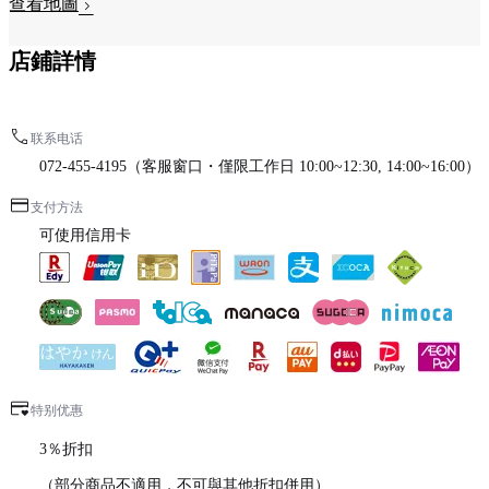
查看地圖
店鋪詳情
联系电话
072-455-4195（客服窗口・僅限工作日 10:00~12:30, 14:00~16:00）
支付方法
可使用信用卡
特别优惠
3％折扣
（部分商品不適用，不可與其他折扣併用）