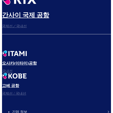
간사이 국제 공항
국제선／국내선
오사카(이타미)공항
국내선
고베 공항
국제선 / 국내선
기업 정보