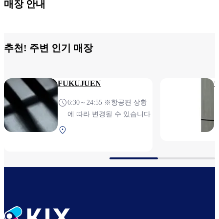
매장 안내
추천! 주변 인기 매장
FUKUJUEN
6:30～24:55 ※항공편 상황
에 따라 변경될 수 있습니다
제1터미널 2F 보안 검색
후 (국제선)