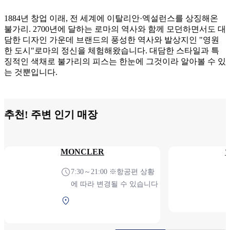
1884년 창업 이래, 전 세계에 이탈리안·엑설런스를 상징해온
불가리. 2700년에 달하는 로마의 역사와 함께 모던하면서도 대
담한 디자인 가운데 브랜드의 풍성한 역사와 발상지인 "영원
한 도시"로마의 정신을 체험해왔습니다. 대담한 스타일과 특
징적인 색채로 불가리의 피스는 한눈에 그것이라 알아볼 수 있
는 것뿐입니다.
추천! 주변 인기 매장
MONCLER
7:30～21:00 ※항공편 상황
에 따라 변경될 수 있습니다
제1터미널 2F 보안 검색
후 (국제선)