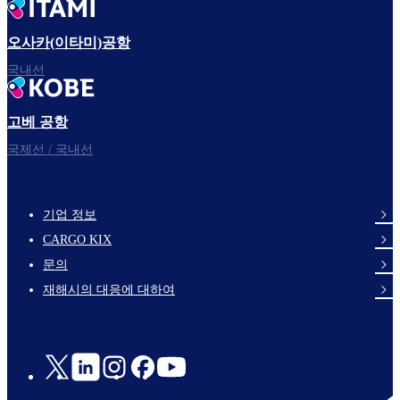
오사카(이타미)공항
국내선
고베 공항
국제선 / 국내선
기업 정보
footer-
CARGO KIX
links-
문의
en-
재해시의 대응에 대하여
Social
Links