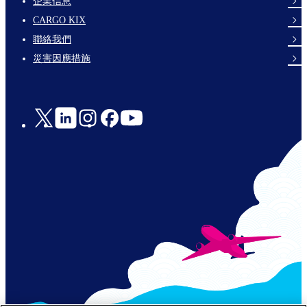
企業信息
footer-
CARGO KIX
links-
聯絡我們
en-
災害因應措施
Social
Links