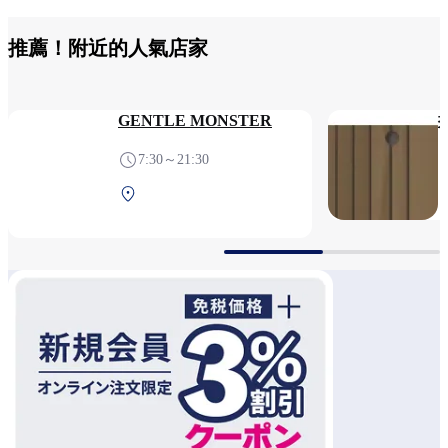
推薦！附近的人氣店家
GENTLE MONSTER
7:30～21:30
第1航站樓 2F 安檢后（國
際線）