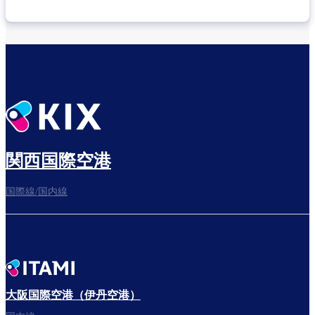
乗り継ぎ場所を確認する
出発までゆっくり過ごそう
関西国際空港
国際線/国内線
搭乗ゲートへ
さぁ、出発！
大阪国際空港（伊丹空港）