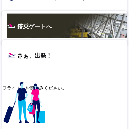
搭乗ゲートへ
さぁ、出発！
フライトをお楽しみください。