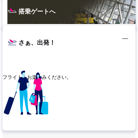
搭乗ゲートへ
さぁ、出発！
フライトをお楽しみください。