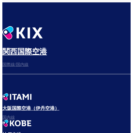
乗り継ぎ場所を確認する
出発までゆっくり過ごそう
関西国際空港
国際線/国内線
搭乗ゲートへ
さぁ、出発！
大阪国際空港（伊丹空港）
国内線