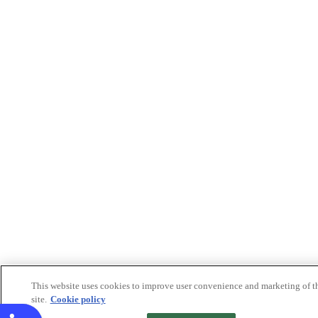
This website uses cookies to improve user convenience and marketing of t
site.
Cookie policy