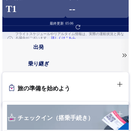
T1
--
最終更新 :
05:06
フライト予約へ
フライトスケジュールやリアルタイム情報は、実際の運航状況と異な
る場合がございます。
詳しくはこちら
出発

乗り継ぎ
旅の準備を始めよう
チェックイン（搭乗手続き）