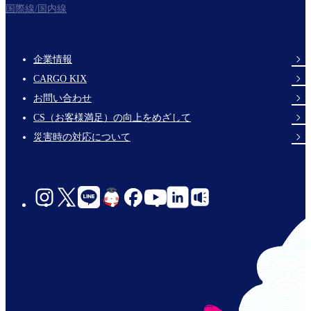
国際線/国内線
企業情報
Footer
CARGO KIX
Links
お問い合わせ
CS（お客様満足）の向上をめざして
災害時の対応について
social-
links-
jp-