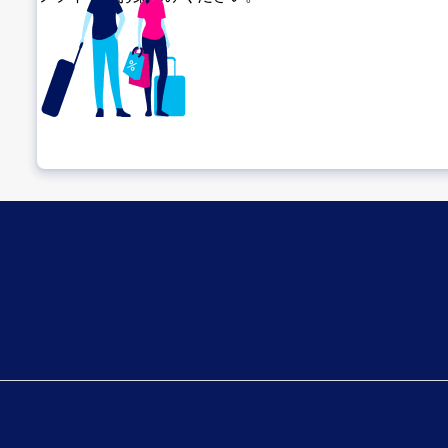
乗り継ぎ場所を確認する
出発までゆっくり過ごそう
搭乗ゲートへ