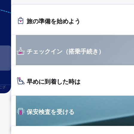
TPE
旅の準備を始めよう
台北
チェックイン（搭乗手続き）
早めに到着した時は
ござ
保安検査を受ける