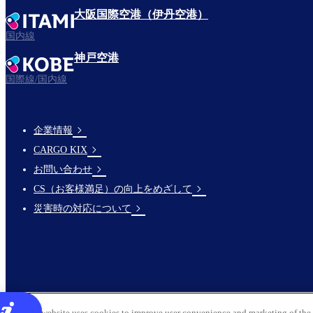
大阪国際空港（伊丹空港）
国内線
神戸空港
国際線/国内線
企業情報
Footer
CARGO KIX
Links
お問い合わせ
CS（お客様満足）の向上をめざして
災害時の対応について
This website uses cookies to improve user convenience and marketing of the 