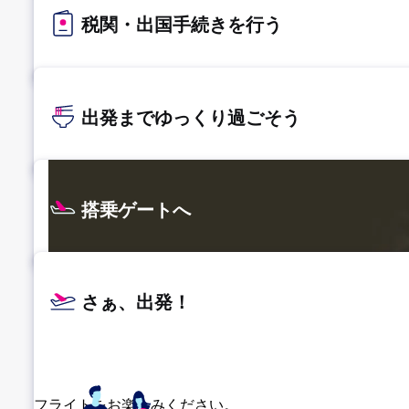
税関・出国手続きを行う
出発までゆっくり過ごそう
搭乗ゲートへ
さぁ、出発！
フライトをお楽しみください。