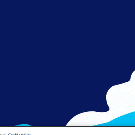
さぁ、出発！
フライトをお楽しみください。
site.
Cookie policy