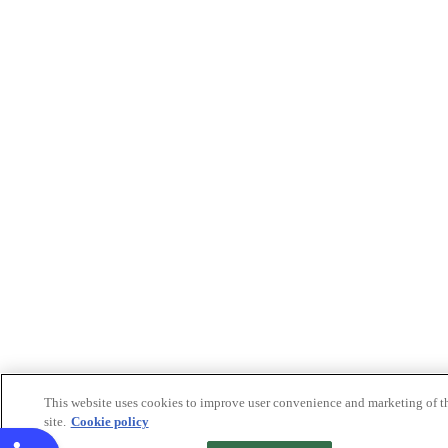
This website uses cookies to improve user convenience and marketing of t
site.
Cookie policy