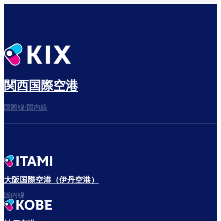
乗り継ぎ場所を確認する
出発までゆっくり過ごそう
関西国際空港
国際線/国内線
搭乗ゲートへ
さぁ、出発！
大阪国際空港（伊丹空港）
国内線