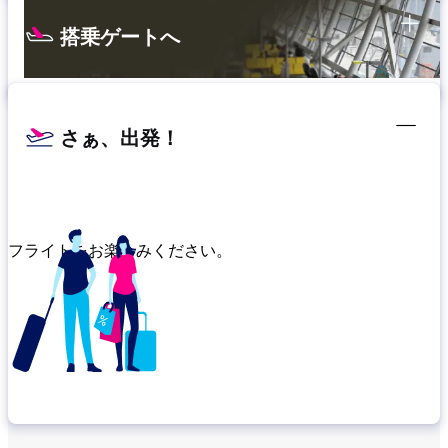
搭乗ゲートへ
さぁ、出発！
フライトをお楽しみください。