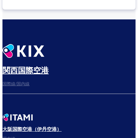
乗り継ぎ場所を確認する
出発までゆっくり過ごそう​
関西国際空港
国際線/国内線
搭乗ゲートへ
さぁ、出発！
大阪国際空港（伊丹空港）