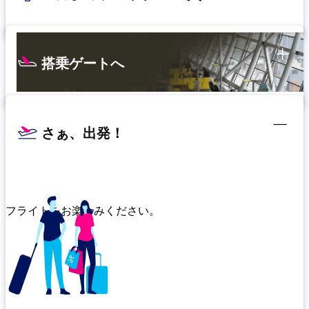
搭乗ゲートへ
さぁ、出発！
フライトをお楽しみください。