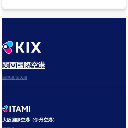
乗り継ぎ場所を確認する
出発までゆっくり過ごそう​
関西国際空港
国際線/国内線
搭乗ゲートへ
さぁ、出発！
大阪国際空港（伊丹空港）