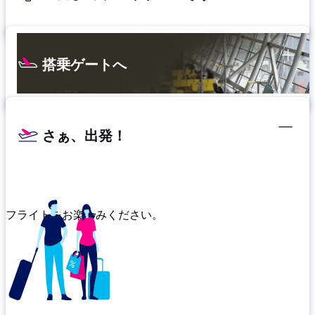
搭乗ゲートへ
さぁ、出発！
フライトをお楽しみください。